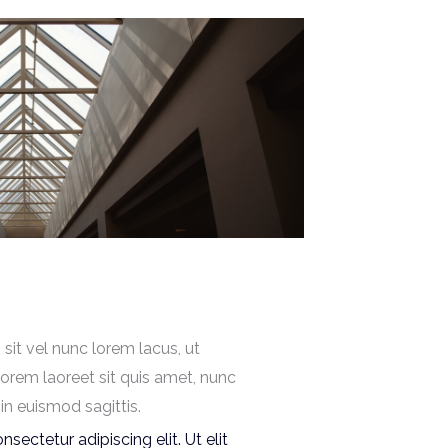
 sit vel nunc lorem lacus, ut
lorem laoreet sit quis amet, nunc
in euismod sagittis.
sectetur adipiscing elit. Ut elit