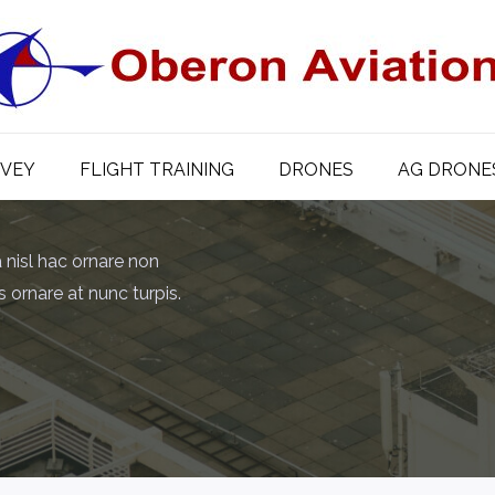
RVEY
FLIGHT TRAINING
DRONES
AG DRONE
 nisl hac ornare non
us ornare at nunc turpis.