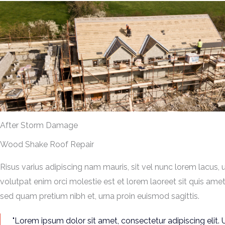
After Storm Damage
Wood Shake Roof Repair
Risus varius adipiscing nam mauris, sit vel nunc lorem lacus, 
volutpat enim orci molestie est et lorem laoreet sit quis ame
sed quam pretium nibh et, urna proin euismod sagittis.
"Lorem ipsum dolor sit amet, consectetur adipiscing elit. U