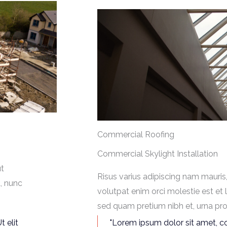
Commercial Roofing
Commercial Skylight Installation
ut
Risus varius adipiscing nam mauris,
t, nunc
volutpat enim orci molestie est et 
sed quam pretium nibh et, urna pro
t elit
"Lorem ipsum dolor sit amet, con