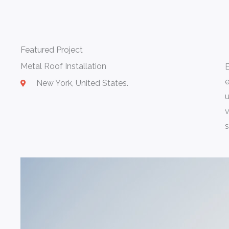
Featured Project
Metal Roof Installation
E
e
New York, United States.
u
v
s