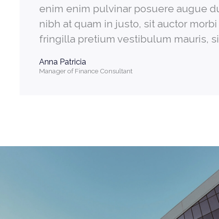
enim enim pulvinar posuere augue duis
nibh at quam in justo, sit auctor morb
fringilla pretium vestibulum mauris, s
Anna Patricia​
Manager of Finance Consultant