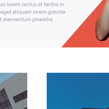
 lorem lectus at facilisi in
i eget aliquam lorem gravida
it elementum pharetra.​