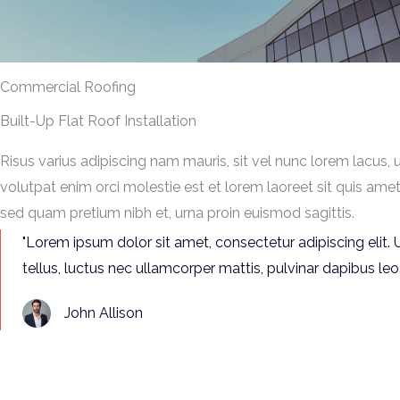
Commercial Roofing
Built-Up Flat Roof Installation
Risus varius adipiscing nam mauris, sit vel nunc lorem lacus, 
volutpat enim orci molestie est et lorem laoreet sit quis ame
sed quam pretium nibh et, urna proin euismod sagittis.
"Lorem ipsum dolor sit amet, consectetur adipiscing elit. U
tellus, luctus nec ullamcorper mattis, pulvinar dapibus leo.
John Allison